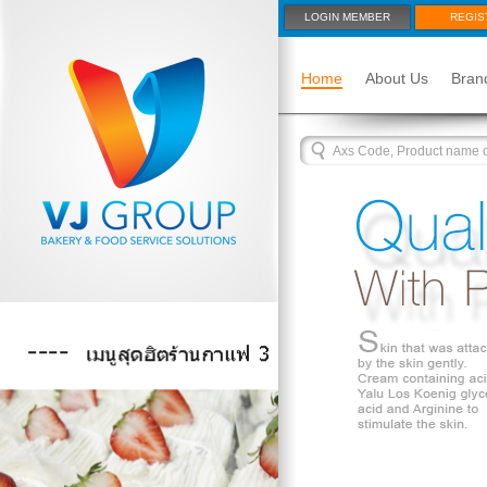
LOGIN MEMBER
REGIS
Home
About Us
Bran