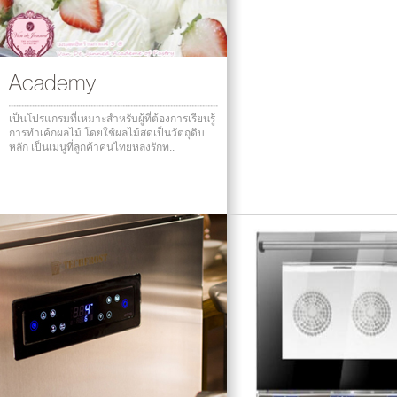
Academy
เป็นโปรแกรมที่เหมาะสำหรับผู้ที่ต้องการเรียนรู้
การทำเค้กผลไม้ โดยใช้ผลไม้สดเป็นวัตถุดิบ
หลัก เป็นเมนูที่ลูกค้าคนไทยหลงรักท..