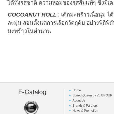
ได้ทั้งรสชาติ ความหอมของรสส้มแท้ๆ ซึ่งมีเคล
COCOANUT ROLL
: เค้กมะพร้าวเนื้อนุ่ม ไ
ละมุ่น สอนตั้งแต่การเลือกวัตถุดิบ อย่างพิถีพ
มะพร้าวในตำนาน
E-Catalog
Home
Speed Queen by VJ GROUP
About Us
Brands & Partners
News & Promotion