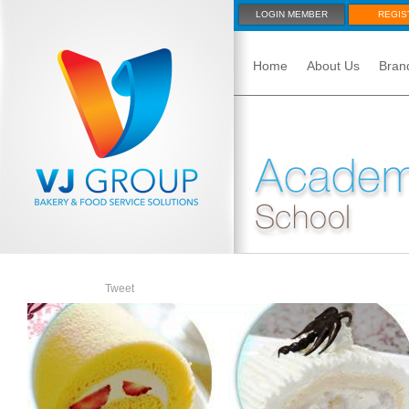
LOGIN MEMBER
REGIS
Home
About Us
Bran
Tweet